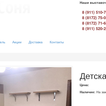
Наши выставоч
8 (911) 510-
8 (8172) 75-
8 (8172) 71-
8 (911) 520-
ель
Акции
Доставка
Контакты
Детск
Цена:
Наличие:
На зак