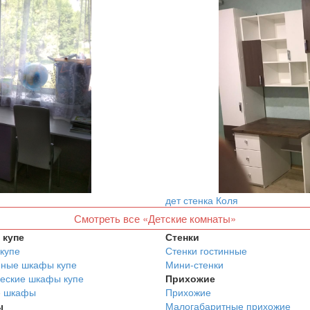
дет стенка Коля
Смотреть все «Детские комнаты»
купе
Стенки
купе
Стенки гостинные
нные шкафы купе
Мини-стенки
еские шкафы купе
Прихожие
е шкафы
Прихожие
ы
Малогабаритные прихожие