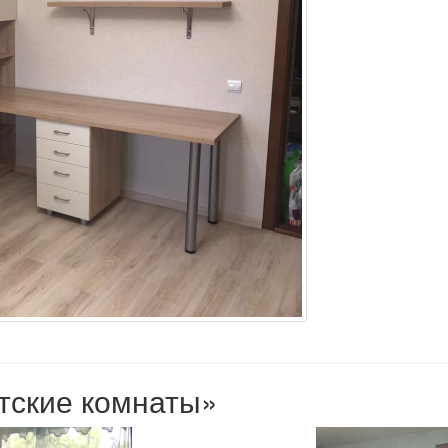
етские комнаты»