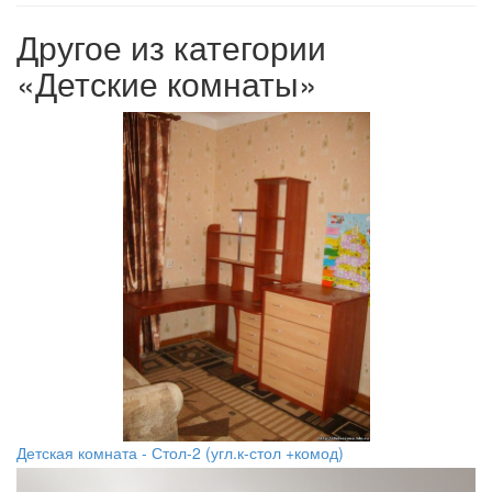
Другое из категории
«Детские комнаты»
Детская комната - Стол-2 (угл.к-стол +комод)