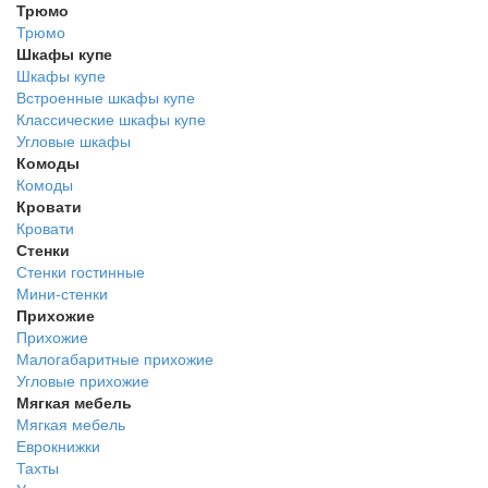
Трюмо
Трюмо
Шкафы купе
Шкафы купе
Встроенные шкафы купе
Классические шкафы купе
Угловые шкафы
Комоды
Комоды
Кровати
Кровати
Стенки
Стенки гостинные
Мини-стенки
Прихожие
Прихожие
Малогабаритные прихожие
Угловые прихожие
Мягкая мебель
Мягкая мебель
Еврокнижки
Тахты