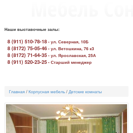
Наши выставочные залы:
8 (911) 510-78-18
-
ул. Северная, 10Б
8 (8172) 75-05-46
-
ул. Ветошкина, 76 к3
8 (8172) 71-64-35
-
ул. Ярославская, 25А
8 (911) 520-23-25
-
Старший менеджер
Toggle
navigati
Главная
/
Корпусная мебель
/
Детские комнаты