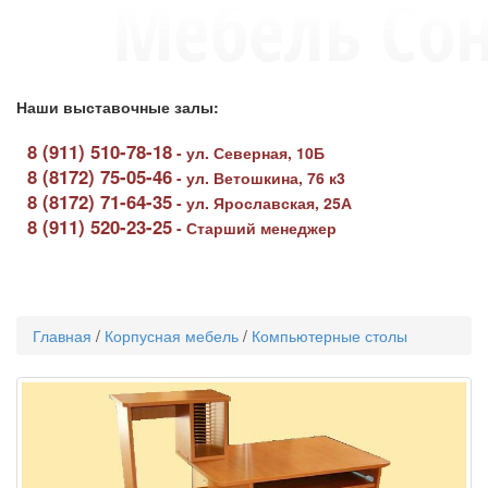
Наши выставочные залы:
8 (911) 510-78-18
-
ул. Северная, 10Б
8 (8172) 75-05-46
-
ул. Ветошкина, 76 к3
8 (8172) 71-64-35
-
ул. Ярославская, 25А
8 (911) 520-23-25
-
Старший менеджер
Toggle
navigati
Главная
/
Корпусная мебель
/
Компьютерные столы