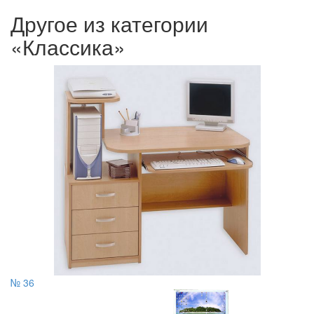
Другое из категории
«Классика»
№ 36