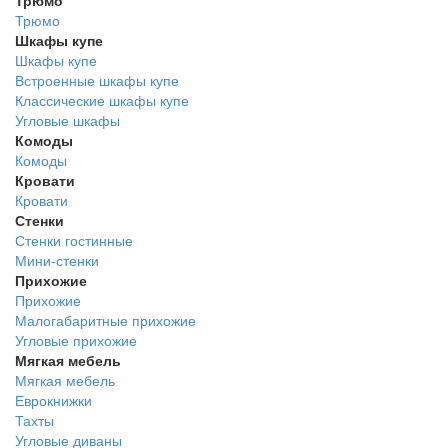
Трюмо
Трюмо
Шкафы купе
Шкафы купе
Встроенные шкафы купе
Классические шкафы купе
Угловые шкафы
Комоды
Комоды
Кровати
Кровати
Стенки
Стенки гостинные
Мини-стенки
Прихожие
Прихожие
Малогабаритные прихожие
Угловые прихожие
Мягкая мебель
Мягкая мебель
Еврокнижки
Тахты
Угловые диваны