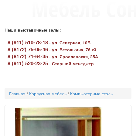
Наши выставочные залы:
8 (911) 510-78-18
-
ул. Северная, 10Б
8 (8172) 75-05-46
-
ул. Ветошкина, 76 к3
8 (8172) 71-64-35
-
ул. Ярославская, 25А
8 (911) 520-23-25
-
Старший менеджер
Toggle
navigati
Главная
/
Корпусная мебель
/
Компьютерные столы