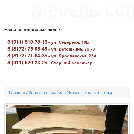
Наши выставочные залы:
8 (911) 510-78-18
-
ул. Северная, 10Б
8 (8172) 75-05-46
-
ул. Ветошкина, 76 к3
8 (8172) 71-64-35
-
ул. Ярославская, 25А
8 (911) 520-23-25
-
Старший менеджер
Toggle
navigati
Главная
/
Корпусная мебель
/
Компьютерные столы