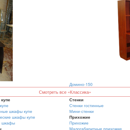
Домино-150
Смотреть все «Классика»
купе
Стенки
купе
Стенки гостинные
нные шкафы купе
Мини-стенки
еские шкафы купе
Прихожие
е шкафы
Прихожие
ы
Малогабаритные прихожие