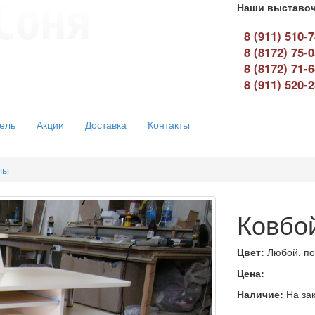
Наши выставоч
8 (911) 510-
8 (8172) 75-
8 (8172) 71-
8 (911) 520-
ель
Акции
Доставка
Контакты
лы
Ковбой
Цвет:
Любой, по
Цена:
Наличие:
На зак