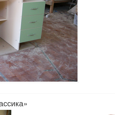
лассика»