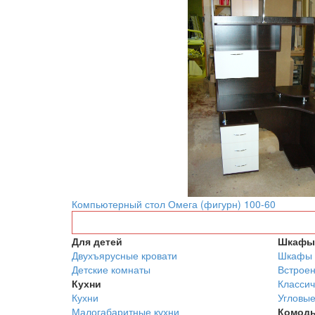
Компьютерный стол Омега (фигурн) 100-60
Для детей
Шкафы 
Двухъярусные кровати
Шкафы 
Детские комнаты
Встрое
Кухни
Классич
Кухни
Угловы
Малогабаритные кухни
Комод