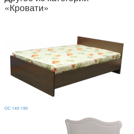
«Кровати»
ОС 140-190