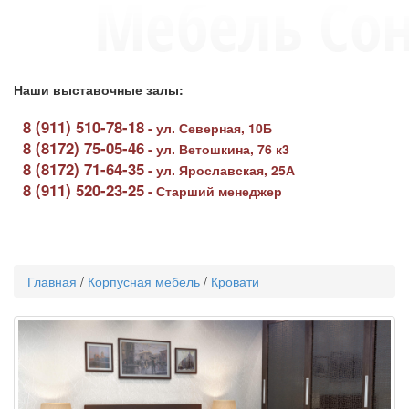
Наши выставочные залы:
8 (911) 510-78-18
-
ул. Северная, 10Б
8 (8172) 75-05-46
-
ул. Ветошкина, 76 к3
8 (8172) 71-64-35
-
ул. Ярославская, 25А
8 (911) 520-23-25
-
Старший менеджер
Toggle
navigati
Главная
/
Корпусная мебель
/
Кровати