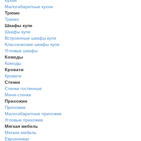
Малогабаритные кухни
Трюмо
Трюмо
Шкафы купе
Шкафы купе
Встроенные шкафы купе
Классические шкафы купе
Угловые шкафы
Комоды
Комоды
Кровати
Кровати
Стенки
Стенки гостинные
Мини-стенки
Прихожие
Прихожие
Малогабаритные прихожие
Угловые прихожие
Мягкая мебель
Мягкая мебель
Еврокнижки