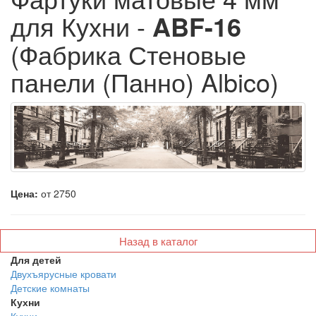
для Кухни -
ABF-16
(Фабрика Стеновые
панели (Панно) Albico)
Цена:
от 2750
Назад в каталог
Для детей
Двухъярусные кровати
Детские комнаты
Кухни
Кухни