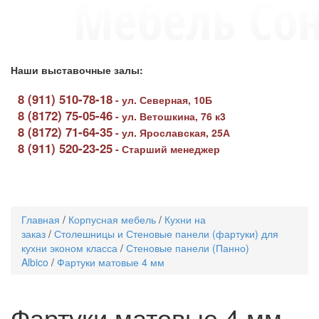
Наши выставочные залы:
8 (911) 510-78-18
-
ул. Северная, 10Б
8 (8172) 75-05-46
-
ул. Ветошкина, 76 к3
8 (8172) 71-64-35
-
ул. Ярославская, 25А
8 (911) 520-23-25
-
Старший менеджер
Toggle
navigati
Главная
/
Корпусная мебель
/
Кухни на
заказ
/
Столешницы и Стеновые панели (фартуки) для
кухни эконом класса
/
Стеновые панели (Панно)
Albico
/
Фартуки матовые 4 мм
Фартуки матовые 4 мм