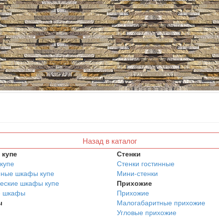
Назад в каталог
купе
Стенки
купе
Стенки гостинные
нные шкафы купе
Мини-стенки
еские шкафы купе
Прихожие
е шкафы
Прихожие
ы
Малогабаритные прихожие
Угловые прихожие