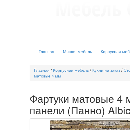
Главная
Мягкая мебель
Корпусная меб
Главная
/
Корпусная мебель
/
Кухни на заказ
/
Сто
матовые 4 мм
Фартуки матовые 4 
панели (Панно) Albic