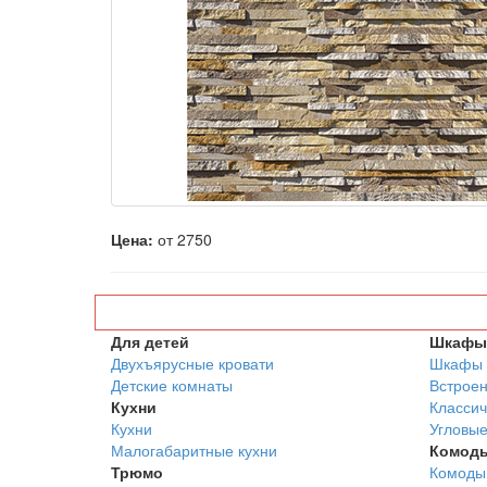
Цена:
от 2750
Для детей
Шкафы 
Двухъярусные кровати
Шкафы 
Детские комнаты
Встрое
Кухни
Классич
Кухни
Угловы
Малогабаритные кухни
Комод
Трюмо
Комоды