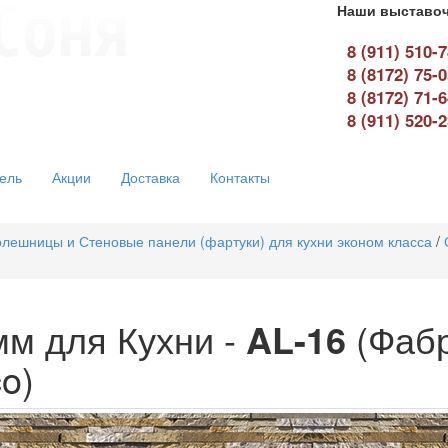
Наши выставоч
8 (911) 510-
8 (8172) 75-
8 (8172) 71-
8 (911) 520-
ель
Акции
Доставка
Контакты
лешницы и Стеновые панели (фартуки) для кухни эконом класса
/
мм для Кухни -
AL-16
(Фабр
o)