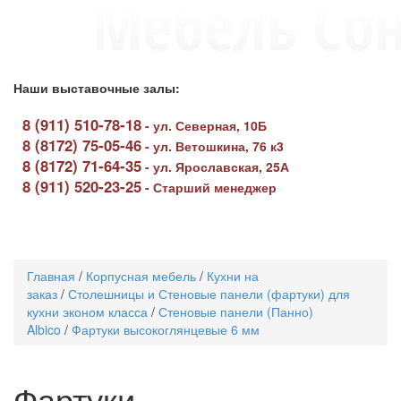
Наши выставочные залы:
8 (911) 510-78-18
-
ул. Северная, 10Б
8 (8172) 75-05-46
-
ул. Ветошкина, 76 к3
8 (8172) 71-64-35
-
ул. Ярославская, 25А
8 (911) 520-23-25
-
Старший менеджер
Toggle
navigati
Главная
/
Корпусная мебель
/
Кухни на
заказ
/
Столешницы и Стеновые панели (фартуки) для
кухни эконом класса
/
Стеновые панели (Панно)
Albico
/
Фартуки высокоглянцевые 6 мм
Фартуки