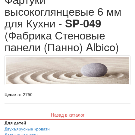
высокоглянцевые 6 мм
для Кухни -
SP-049
(Фабрика Стеновые
панели (Панно) Albico)
Цена:
от 2750
Назад в каталог
Для детей
Двухъярусные кровати
Детские комнаты