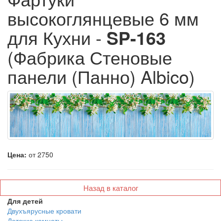
высокоглянцевые 6 мм
для Кухни -
SP-163
(Фабрика Стеновые
панели (Панно) Albico)
Цена:
от 2750
Назад в каталог
Для детей
Двухъярусные кровати
Детские комнаты