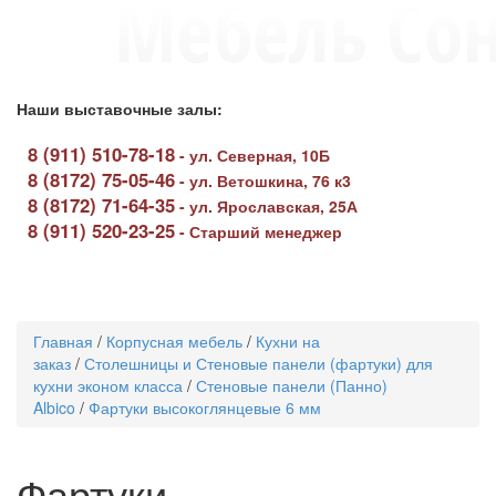
Наши выставочные залы:
8 (911) 510-78-18
-
ул. Северная, 10Б
8 (8172) 75-05-46
-
ул. Ветошкина, 76 к3
8 (8172) 71-64-35
-
ул. Ярославская, 25А
8 (911) 520-23-25
-
Старший менеджер
Toggle
navigati
Главная
/
Корпусная мебель
/
Кухни на
заказ
/
Столешницы и Стеновые панели (фартуки) для
кухни эконом класса
/
Стеновые панели (Панно)
Albico
/
Фартуки высокоглянцевые 6 мм
Фартуки