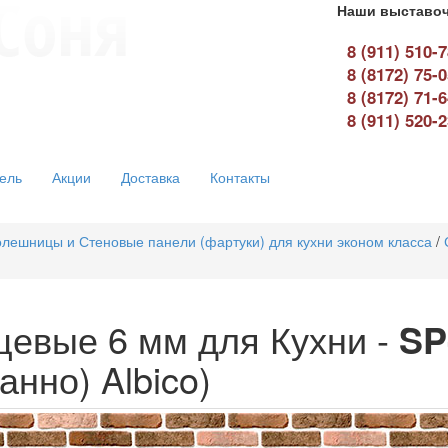
Наши выставоч
8 (911) 510-
8 (8172) 75-
8 (8172) 71-
8 (911) 520-
ель
Акции
Доставка
Контакты
лешницы и Стеновые панели (фартуки) для кухни эконом класса
/
цевые 6 мм для Кухни -
SP
нно) Albico)