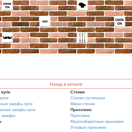
Назад в каталог
купе
Стенки
купе
Стенки гостинные
нные шкафы купе
Мини-стенки
еские шкафы купе
Прихожие
е шкафы
Прихожие
ы
Малогабаритные прихожие
Угловые прихожие