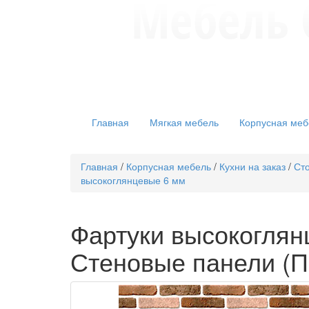
Главная
Мягкая мебель
Корпусная меб
Главная
/
Корпусная мебель
/
Кухни на заказ
/
Сто
высокоглянцевые 6 мм
Фартуки высокоглян
Стеновые панели (Па