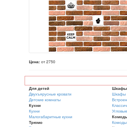
Цена:
от 2750
Для детей
Шкафы 
Двухъярусные кровати
Шкафы 
Детские комнаты
Встрое
Кухни
Классич
Кухни
Угловы
Малогабаритные кухни
Комод
Трюмо
Комоды