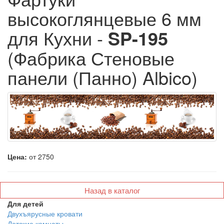
высокоглянцевые 6 мм
для Кухни -
SP-195
(Фабрика Стеновые
панели (Панно) Albico)
Цена:
от 2750
Назад в каталог
Для детей
Двухъярусные кровати
Детские комнаты