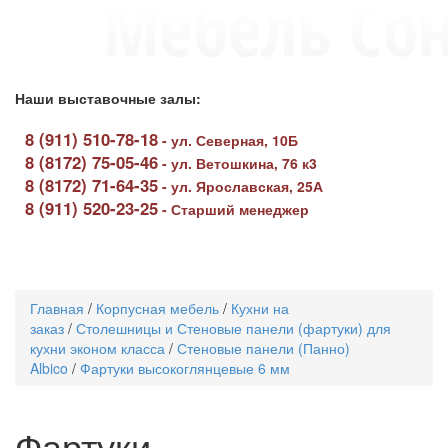
Наши выставочные залы:
8 (911) 510-78-18
-
ул. Северная, 10Б
8 (8172) 75-05-46
-
ул. Ветошкина, 76 к3
8 (8172) 71-64-35
-
ул. Ярославская, 25А
8 (911) 520-23-25
-
Старший менеджер
Toggle
navigati
Главная
/
Корпусная мебель
/
Кухни на
заказ
/
Столешницы и Стеновые панели (фартуки) для
кухни эконом класса
/
Стеновые панели (Панно)
Albico
/
Фартуки высокоглянцевые 6 мм
Фартуки