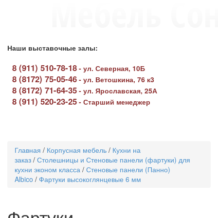
Наши выставочные залы:
8 (911) 510-78-18
-
ул. Северная, 10Б
8 (8172) 75-05-46
-
ул. Ветошкина, 76 к3
8 (8172) 71-64-35
-
ул. Ярославская, 25А
8 (911) 520-23-25
-
Старший менеджер
Toggle
navigati
Главная
/
Корпусная мебель
/
Кухни на
заказ
/
Столешницы и Стеновые панели (фартуки) для
кухни эконом класса
/
Стеновые панели (Панно)
Albico
/
Фартуки высокоглянцевые 6 мм
Фартуки