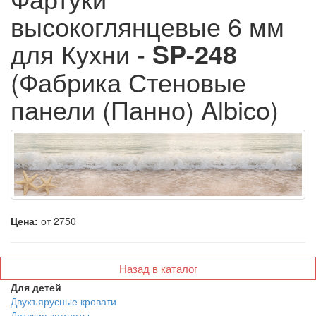
высокоглянцевые 6 мм
для Кухни -
SP-248
(Фабрика Стеновые
панели (Панно) Albico)
Цена:
от 2750
Назад в каталог
Для детей
Двухъярусные кровати
Детские комнаты