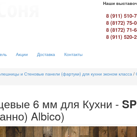
Наши выставоч
8 (911) 510-
8 (8172) 75-
8 (8172) 71-
8 (911) 520-
ель
Акции
Доставка
Контакты
лешницы и Стеновые панели (фартуки) для кухни эконом класса
/
цевые 6 мм для Кухни -
SP
нно) Albico)