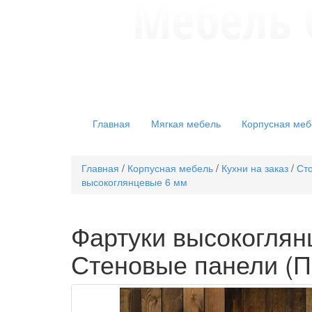
Главная
Мягкая мебель
Корпусная меб
Главная
/
Корпусная мебель
/
Кухни на заказ
/
Сто
высокоглянцевые 6 мм
Фартуки высокоглян
Стеновые панели (Па