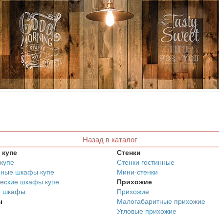
Назад в каталог
купе
Стенки
купе
Стенки гостинные
нные шкафы купе
Мини-стенки
еские шкафы купе
Прихожие
е шкафы
Прихожие
ы
Малогабаритные прихожие
Угловые прихожие