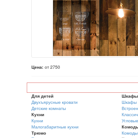
Цена:
от 2750
Для детей
Шкафы 
Двухъярусные кровати
Шкафы 
Детские комнаты
Встрое
Кухни
Классич
Кухни
Угловы
Малогабаритные кухни
Комод
Трюмо
Комоды