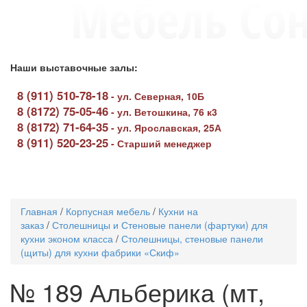
Наши выставочные залы:
8 (911) 510-78-18
-
ул. Северная, 10Б
8 (8172) 75-05-46
-
ул. Ветошкина, 76 к3
8 (8172) 71-64-35
-
ул. Ярославская, 25А
8 (911) 520-23-25
-
Старший менеджер
Toggle
navigati
Главная
/
Корпусная мебель
/
Кухни на
заказ
/
Столешницы и Стеновые панели (фартуки) для
кухни эконом класса
/
Столешницы, стеновые панели
(щиты) для кухни фабрики «Скиф»
№ 189 Альберика (мт,