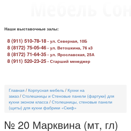
Наши выставочные залы:
8 (911) 510-78-18
-
ул. Северная, 10Б
8 (8172) 75-05-46
-
ул. Ветошкина, 76 к3
8 (8172) 71-64-35
-
ул. Ярославская, 25А
8 (911) 520-23-25
-
Старший менеджер
Toggle
navigati
Главная
/
Корпусная мебель
/
Кухни на
заказ
/
Столешницы и Стеновые панели (фартуки) для
кухни эконом класса
/
Столешницы, стеновые панели
(щиты) для кухни фабрики «Скиф»
№ 20 Марквина (мт, гл)