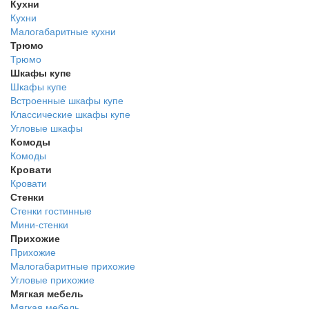
Кухни
Кухни
Малогабаритные кухни
Трюмо
Трюмо
Шкафы купе
Шкафы купе
Встроенные шкафы купе
Классические шкафы купе
Угловые шкафы
Комоды
Комоды
Кровати
Кровати
Стенки
Стенки гостинные
Мини-стенки
Прихожие
Прихожие
Малогабаритные прихожие
Угловые прихожие
Мягкая мебель
Мягкая мебель