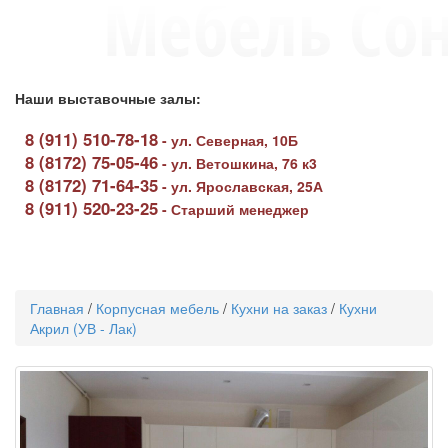
Наши выставочные залы:
8 (911) 510-78-18
-
ул. Северная, 10Б
8 (8172) 75-05-46
-
ул. Ветошкина, 76 к3
8 (8172) 71-64-35
-
ул. Ярославская, 25А
8 (911) 520-23-25
-
Старший менеджер
Toggle
navigati
Главная
/
Корпусная мебель
/
Кухни на заказ
/
Кухни
Акрил (УВ - Лак)