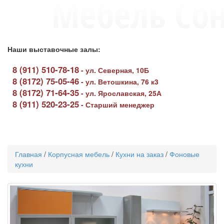
Наши выставочные залы:
8 (911) 510-78-18
-
ул. Северная, 10Б
8 (8172) 75-05-46
-
ул. Ветошкина, 76 к3
8 (8172) 71-64-35
-
ул. Ярославская, 25А
8 (911) 520-23-25
-
Старший менеджер
Toggle
navigati
Главная
/
Корпусная мебель
/
Кухни на заказ
/
Фоновые
кухни