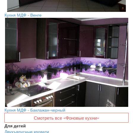
Кухня МДФ - Венге
Кухня МДФ - Баклажан-черный
Смотреть все «Фоновые кухни»
Для детей
Двухъярусные кровати