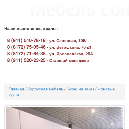
Наши выставочные залы:
8 (911) 510-78-18
-
ул. Северная, 10Б
8 (8172) 75-05-46
-
ул. Ветошкина, 76 к3
8 (8172) 71-64-35
-
ул. Ярославская, 25А
8 (911) 520-23-25
-
Старший менеджер
Toggle
navigati
Главная
/
Корпусная мебель
/
Кухни на заказ
/
Фоновые
кухни