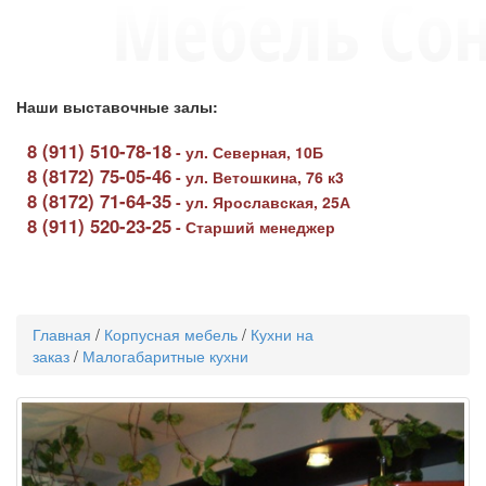
Наши выставочные залы:
8 (911) 510-78-18
-
ул. Северная, 10Б
8 (8172) 75-05-46
-
ул. Ветошкина, 76 к3
8 (8172) 71-64-35
-
ул. Ярославская, 25А
8 (911) 520-23-25
-
Старший менеджер
Toggle
navigati
Главная
/
Корпусная мебель
/
Кухни на
заказ
/
Малогабаритные кухни