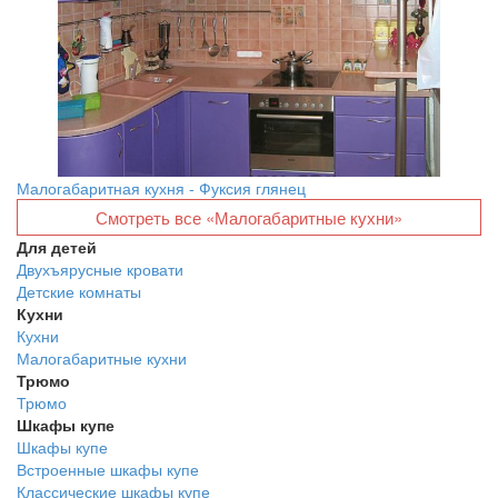
Малогабаритная кухня - Фуксия глянец
Смотреть все «Малогабаритные кухни»
Для детей
Двухъярусные кровати
Детские комнаты
Кухни
Кухни
Малогабаритные кухни
Трюмо
Трюмо
Шкафы купе
Шкафы купе
Встроенные шкафы купе
Классические шкафы купе