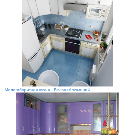
Малогабаритная кухня - Белая+Алюминий