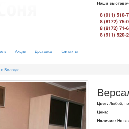
Наши выставоч
8 (911) 510-
8 (8172) 75-
8 (8172) 71-
8 (911) 520-
ель
Акции
Доставка
Контакты
 в Вологде.
Верса
Цвет:
Любой, по
Цена:
Наличие:
На зак