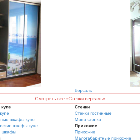
Версаль
Смотреть все «Стенки версаль»
купе
Стенки
купе
Стенки гостинные
нные шкафы купе
Мини-стенки
еские шкафы купе
Прихожие
е шкафы
Прихожие
ы
Малогабаритные прихожие