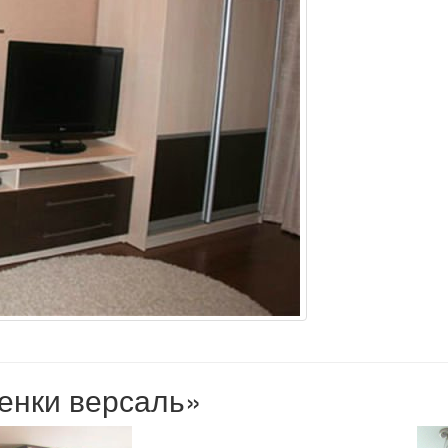
тенки версаль»