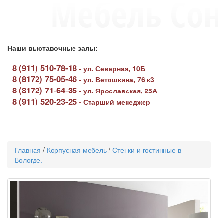
Наши выставочные залы:
8 (911) 510-78-18
-
ул. Северная, 10Б
8 (8172) 75-05-46
-
ул. Ветошкина, 76 к3
8 (8172) 71-64-35
-
ул. Ярославская, 25А
8 (911) 520-23-25
-
Старший менеджер
Toggle
navigati
Главная
/
Корпусная мебель
/
Стенки и гостинные в
Вологде.