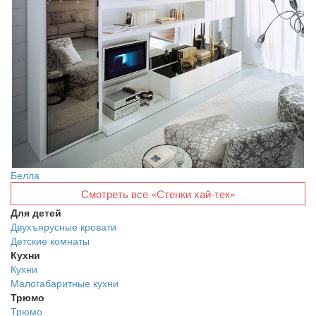
Белла
Смотреть все «Стенки хай-тек»
Для детей
Двухъярусные кровати
Детские комнаты
Кухни
Кухни
Малогабаритные кухни
Трюмо
Трюмо