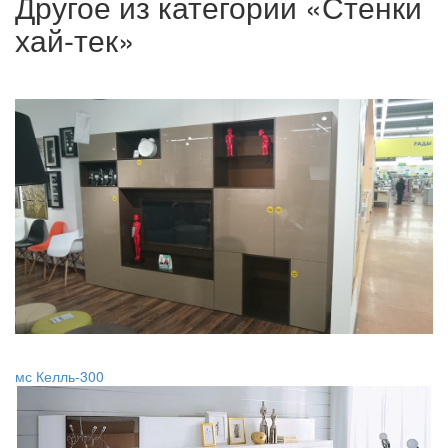
Другое из категории «Стенки
хай-тек»
мс Келль-300