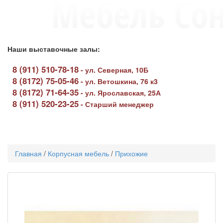
Наши выставочные залы:
8 (911) 510-78-18
-
ул. Северная, 10Б
8 (8172) 75-05-46
-
ул. Ветошкина, 76 к3
8 (8172) 71-64-35
-
ул. Ярославская, 25А
8 (911) 520-23-25
-
Старший менеджер
Toggle
navigati
Главная
/
Корпусная мебель
/
Прихожие