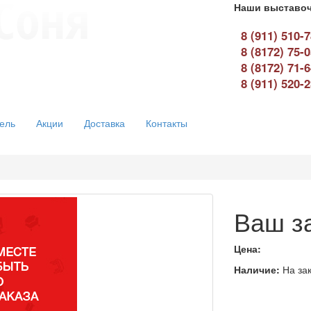
Наши выставоч
8 (911) 510-
8 (8172) 75-
8 (8172) 71-
8 (911) 520-
ель
Акции
Доставка
Контакты
Ваш з
Цена:
Наличие:
На зак