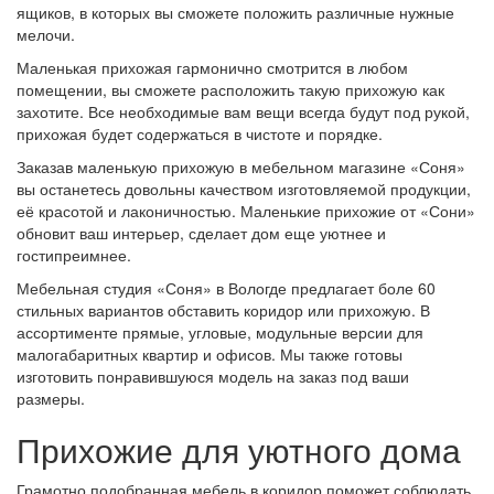
ящиков, в которых вы сможете положить различные нужные
мелочи.
Маленькая прихожая гармонично смотрится в любом
помещении, вы сможете расположить такую прихожую как
захотите. Все необходимые вам вещи всегда будут под рукой,
прихожая будет содержаться в чистоте и порядке.
Заказав маленькую прихожую в мебельном магазине «Соня»
вы останетесь довольны качеством изготовляемой продукции,
её красотой и лаконичностью. Маленькие прихожие от «Сони»
обновит ваш интерьер, сделает дом еще уютнее и
гостипреимнее.
Мебельная студия «Соня» в Вологде предлагает боле 60
стильных вариантов обставить коридор или прихожую. В
ассортименте прямые, угловые, модульные версии для
малогабаритных квартир и офисов. Мы также готовы
изготовить понравившуюся модель на заказ под ваши
размеры.
Прихожие для уютного дома
Грамотно подобранная мебель в коридор поможет соблюдать