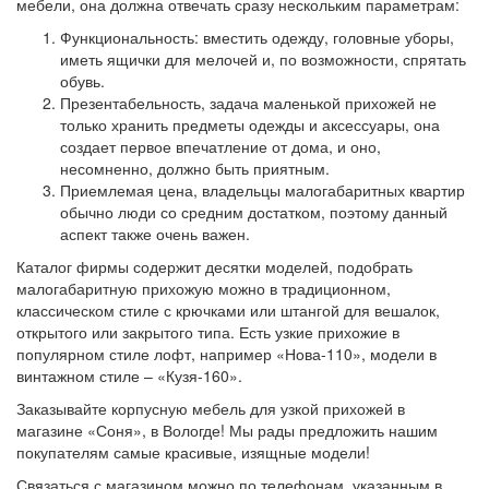
мебели, она должна отвечать сразу нескольким параметрам:
Функциональность: вместить одежду, головные уборы,
иметь ящички для мелочей и, по возможности, спрятать
обувь.
Презентабельность, задача маленькой прихожей не
только хранить предметы одежды и аксессуары, она
создает первое впечатление от дома, и оно,
несомненно, должно быть приятным.
Приемлемая цена, владельцы малогабаритных квартир
обычно люди со средним достатком, поэтому данный
аспект также очень важен.
Каталог фирмы содержит десятки моделей, подобрать
малогабаритную прихожую можно в традиционном,
классическом стиле с крючками или штангой для вешалок,
открытого или закрытого типа. Есть узкие прихожие в
популярном стиле лофт, например «Нова-110», модели в
винтажном стиле – «Кузя-160».
Заказывайте корпусную мебель для узкой прихожей в
магазине «Соня», в Вологде! Мы рады предложить нашим
покупателям самые красивые, изящные модели!
Связаться с магазином можно по телефонам, указанным в