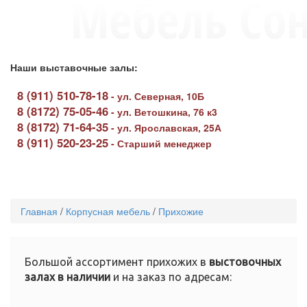
Наши выставочные залы:
8 (911) 510-78-18
-
ул. Северная, 10Б
8 (8172) 75-05-46
-
ул. Ветошкина, 76 к3
8 (8172) 71-64-35
-
ул. Ярославская, 25А
8 (911) 520-23-25
-
Старший менеджер
Toggle
navigati
Главная
/
Корпусная мебель
/
Прихожие
Большой ассортимент прихожих в
выстовочных
залах в наличии
и на заказ по адресам: