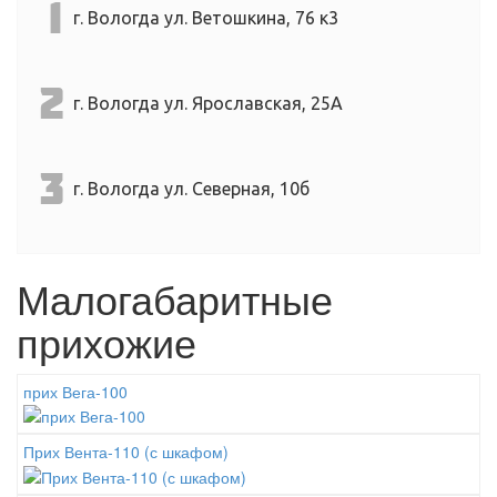
1
г. Вологда ул. Ветошкина, 76 к3
2
г. Вологда ул. Ярославская, 25А
3
г. Вологда ул. Северная, 10б
Малогабаритные
прихожие
прих Вега-100
Прих Вента-110 (с шкафом)