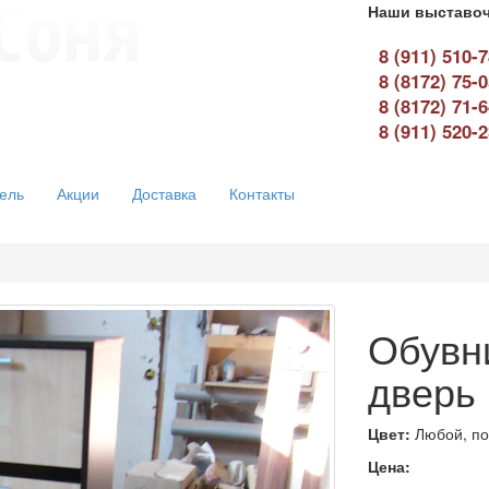
Наши выставоч
8 (911) 510-
8 (8172) 75-
8 (8172) 71-
8 (911) 520-
ель
Акции
Доставка
Контакты
Обувни
дверь
Цвет:
Любой, по
Цена: