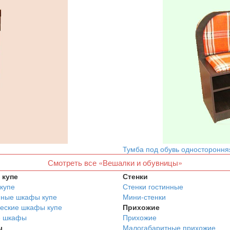
Тумба под обувь одностороння
Смотреть все «Вешалки и обувницы»
купе
Стенки
купе
Стенки гостинные
нные шкафы купе
Мини-стенки
еские шкафы купе
Прихожие
е шкафы
Прихожие
ы
Малогабаритные прихожие