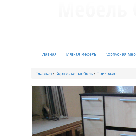
Главная
Мягкая мебель
Корпусная меб
Главная
/
Корпусная мебель
/
Прихожие