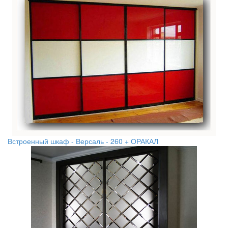
Встроенный шкаф - Версаль - 260 + ОРАКАЛ