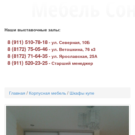
Наши выставочные залы:
8 (911) 510-78-18
-
ул. Северная, 10Б
8 (8172) 75-05-46
-
ул. Ветошкина, 76 к3
8 (8172) 71-64-35
-
ул. Ярославская, 25А
8 (911) 520-23-25
-
Старший менеджер
Toggle
navigati
Главная
/
Корпусная мебель
/
Шкафы купе