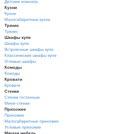
Детские комнаты
Кухни
Кухни
Малогабаритные кухни
Трюмо
Трюмо
Шкафы купе
Шкафы купе
Встроенные шкафы купе
Классические шкафы купе
Угловые шкафы
Комоды
Комоды
Кровати
Кровати
Стенки
Стенки гостинные
Мини-стенки
Прихожие
Прихожие
Малогабаритные прихожие
Угловые прихожие
Мягкая мебель