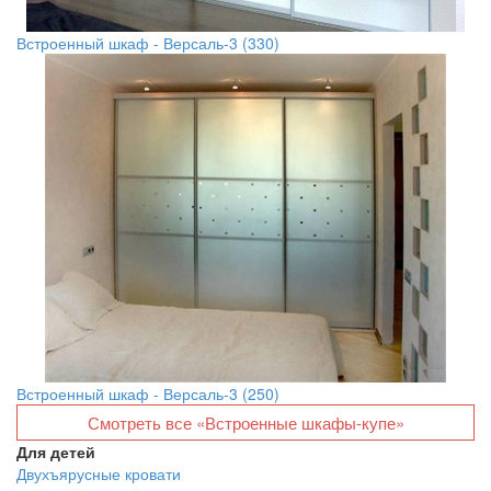
Встроенный шкаф - Версаль-3 (330)
Встроенный шкаф - Версаль-3 (250)
Смотреть все «Встроенные шкафы-купе»
Для детей
Двухъярусные кровати