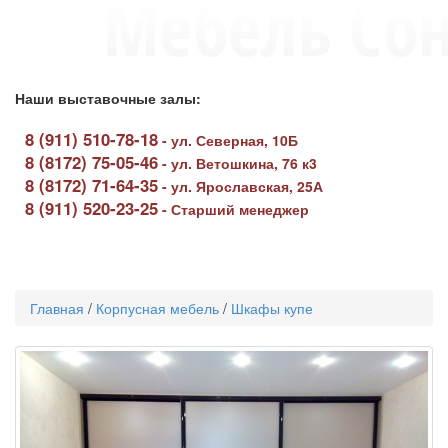
Наши выставочные залы:
8 (911) 510-78-18
-
ул. Северная, 10Б
8 (8172) 75-05-46
-
ул. Ветошкина, 76 к3
8 (8172) 71-64-35
-
ул. Ярославская, 25А
8 (911) 520-23-25
-
Старший менеджер
Toggle
navigati
Главная
/
Корпусная мебель
/
Шкафы купе