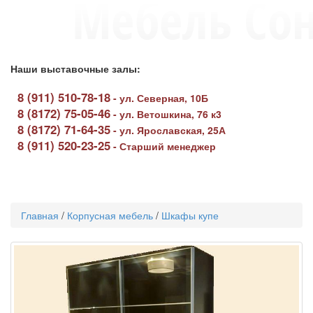
Наши выставочные залы:
8 (911) 510-78-18
-
ул. Северная, 10Б
8 (8172) 75-05-46
-
ул. Ветошкина, 76 к3
8 (8172) 71-64-35
-
ул. Ярославская, 25А
8 (911) 520-23-25
-
Старший менеджер
Toggle
navigati
Главная
/
Корпусная мебель
/
Шкафы купе