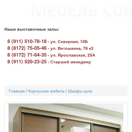
Наши выставочные залы:
8 (911) 510-78-18
-
ул. Северная, 10Б
8 (8172) 75-05-46
-
ул. Ветошкина, 76 к3
8 (8172) 71-64-35
-
ул. Ярославская, 25А
8 (911) 520-23-25
-
Старший менеджер
Toggle
navigati
Главная
/
Корпусная мебель
/
Шкафы купе