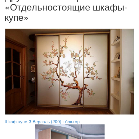
«Отдельностоящие шкафы-
купе»
Шкаф-купе-3 Версаль (200) +бок.гор