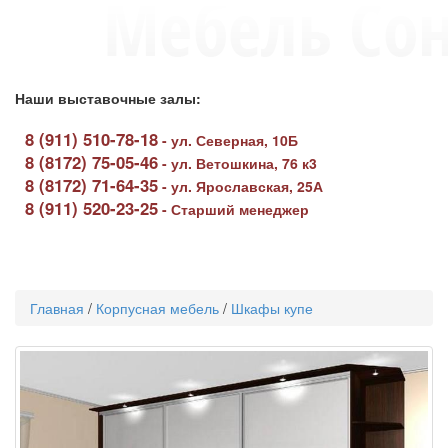
Наши выставочные залы:
8 (911) 510-78-18
-
ул. Северная, 10Б
8 (8172) 75-05-46
-
ул. Ветошкина, 76 к3
8 (8172) 71-64-35
-
ул. Ярославская, 25А
8 (911) 520-23-25
-
Старший менеджер
Toggle
navigati
Главная
/
Корпусная мебель
/
Шкафы купе