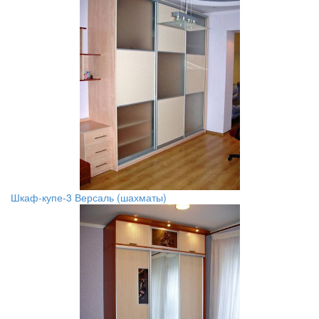
Шкаф-купе-3 Версаль (шахматы)