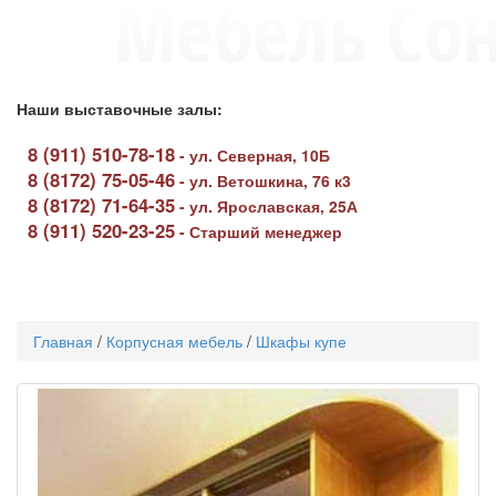
Наши выставочные залы:
8 (911) 510-78-18
-
ул. Северная, 10Б
8 (8172) 75-05-46
-
ул. Ветошкина, 76 к3
8 (8172) 71-64-35
-
ул. Ярославская, 25А
8 (911) 520-23-25
-
Старший менеджер
Toggle
navigati
Главная
/
Корпусная мебель
/
Шкафы купе