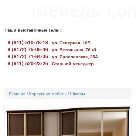
Наши выставочные залы:
8 (911) 510-78-18
-
ул. Северная, 10Б
8 (8172) 75-05-46
-
ул. Ветошкина, 76 к3
8 (8172) 71-64-35
-
ул. Ярославская, 25А
8 (911) 520-23-25
-
Старший менеджер
Toggle
navigati
Главная
/
Корпусная мебель
/
Шкафы