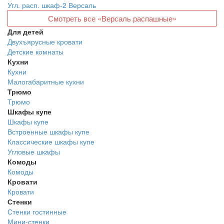
Угл. расп. шкаф-2 Версаль
Смотреть все «Версаль распашные»
Для детей
Двухъярусные кровати
Детские комнаты
Кухни
Кухни
Малогабаритные кухни
Трюмо
Трюмо
Шкафы купе
Шкафы купе
Встроенные шкафы купе
Классические шкафы купе
Угловые шкафы
Комоды
Комоды
Кровати
Кровати
Стенки
Стенки гостинные
Мини-стенки