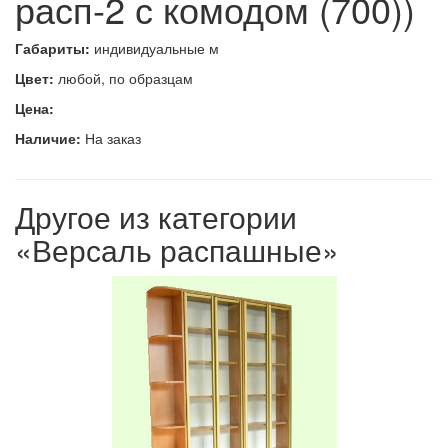
расп-2 с комодом (700))
Габариты:
индивидуальные м
Цвет:
любой, по образцам
Цена:
Наличие:
На заказ
Другое из категории
«Версаль распашные»