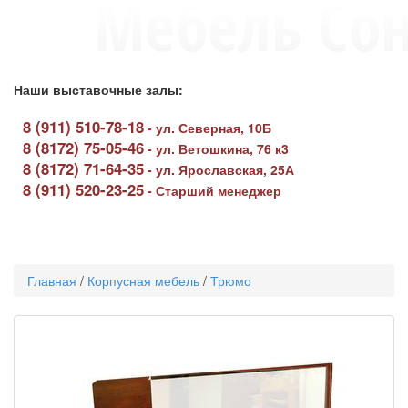
Наши выставочные залы:
8 (911) 510-78-18
-
ул. Северная, 10Б
8 (8172) 75-05-46
-
ул. Ветошкина, 76 к3
8 (8172) 71-64-35
-
ул. Ярославская, 25А
8 (911) 520-23-25
-
Старший менеджер
Toggle
navigati
Главная
/
Корпусная мебель
/
Трюмо