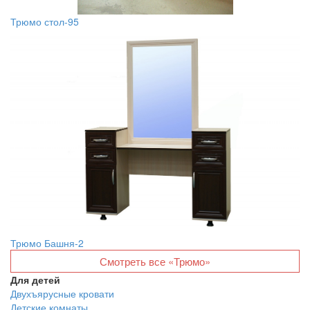
Трюмо стол-95
Трюмо Башня-2
Смотреть все «Трюмо»
Для детей
Двухъярусные кровати
Детские комнаты