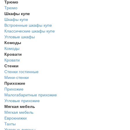
Трюмо
Трюмо
Шкафы купе
Шкафы купе
Встроенные шкафы купе
Классические шкафы купе
Угловые шкафы
Комоды
Комоды
Кровати
Кровати
Стенки
Стенки гостинные
Мини-стенки
Прихожие
Прихожие
Малогабаритные прихожие
Угловые прихожие
Мягкая мебель
Мягкая мебель
Еврокнижки
Тахты
Угловые диваны