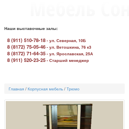
Наши выставочные залы:
8 (911) 510-78-18
-
ул. Северная, 10Б
8 (8172) 75-05-46
-
ул. Ветошкина, 76 к3
8 (8172) 71-64-35
-
ул. Ярославская, 25А
8 (911) 520-23-25
-
Старший менеджер
Toggle
navigati
Главная
/
Корпусная мебель
/
Трюмо