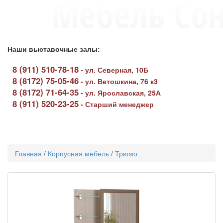
Наши выставочные залы:
8 (911) 510-78-18
-
ул. Северная, 10Б
8 (8172) 75-05-46
-
ул. Ветошкина, 76 к3
8 (8172) 71-64-35
-
ул. Ярославская, 25А
8 (911) 520-23-25
-
Старший менеджер
Toggle
navigati
Главная
/
Корпусная мебель
/
Трюмо