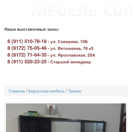
Наши выставочные залы:
8 (911) 510-78-18
-
ул. Северная, 10Б
8 (8172) 75-05-46
-
ул. Ветошкина, 76 к3
8 (8172) 71-64-35
-
ул. Ярославская, 25А
8 (911) 520-23-25
-
Старший менеджер
Toggle
navigati
Главная
/
Корпусная мебель
/
Трюмо