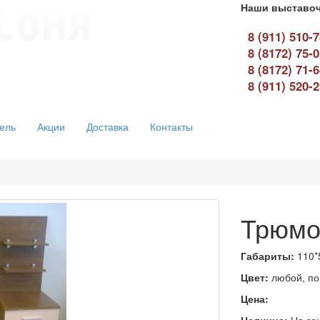
Наши выставоч
8 (911) 510-
8 (8172) 75-
8 (8172) 71-
8 (911) 520-
ель
Акции
Доставка
Контакты
Трюмо
Габариты:
110*
Цвет:
любой, по
Цена: