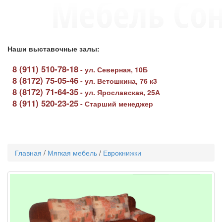
Наши выставочные залы:
8 (911) 510-78-18
-
ул. Северная, 10Б
8 (8172) 75-05-46
-
ул. Ветошкина, 76 к3
8 (8172) 71-64-35
-
ул. Ярославская, 25А
8 (911) 520-23-25
-
Старший менеджер
Toggle
navigati
Главная
/
Мягкая мебель
/
Еврокнижки