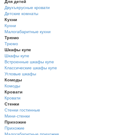
Для детей
Двухъярусные кровати
Детские комнаты
Кухни
Кухни
Малогабаритные кухни
Трюмо
Трюмо
Шкафы купе
Шкафы купе
Встроенные шкафы купе
Классические шкафы купе
Угловые шкафы
Комоды
Комоды
Кровати
Кровати
Стенки
Стенки гостинные
Мини-стенки
Прихожие
Прихожие
Малогабаритные прихожие