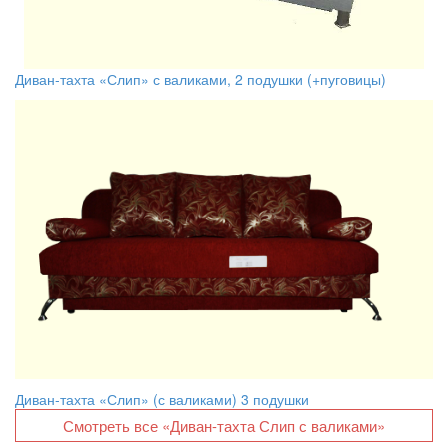
Диван-тахта «Слип» с валиками, 2 подушки (+пуговицы)
Диван-тахта «Слип» (с валиками) 3 подушки
Смотреть все «Диван-тахта Слип с валиками»