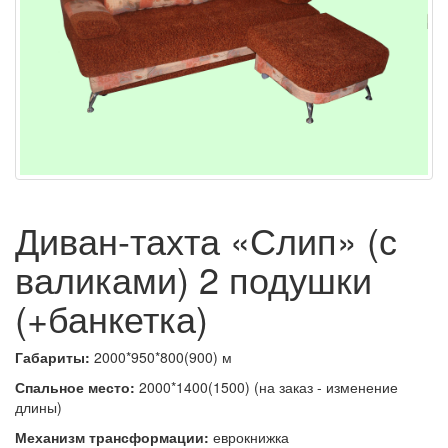
Диван-тахта «Слип» (с
валиками) 2 подушки
(+банкетка)
Габариты:
2000*950*800(900) м
Спальное место:
2000*1400(1500) (на заказ - изменение
длины)
Механизм трансформации:
еврокнижка