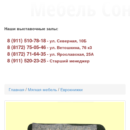
Наши выставочные залы:
8 (911) 510-78-18
-
ул. Северная, 10Б
8 (8172) 75-05-46
-
ул. Ветошкина, 76 к3
8 (8172) 71-64-35
-
ул. Ярославская, 25А
8 (911) 520-23-25
-
Старший менеджер
Toggle
navigati
Главная
/
Мягкая мебель
/
Еврокнижки