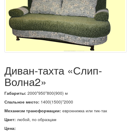
Диван-тахта «Слип-
Волна2»
Габариты:
2000*950*800(900) м
Спальное место:
1400(1500)*2000
Механизм трансформации:
еврокнижка или тик-так
Цвет:
любой, по образцам
Цена: