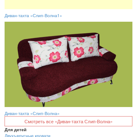
Диван-тахта «Слип-Волна1»
Диван-тахта «Слип-Волна»
Смотреть все «Диван-тахта Слип-Волна»
Для детей
Двухъярусные кровати