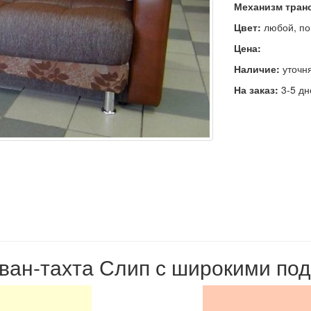
Механизм тран
Цвет:
любой, по
Цена:
Наличие:
уточн
На заказ:
3-5 дн
иван-тахта Слип с широкими по