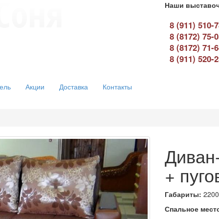
Наши выставоч
8 (911) 510-
8 (8172) 75-
8 (8172) 71-
8 (911) 520-
ель
Акции
Доставка
Контакты
Диван
+ пуг
Габариты:
2200
Спальное мест