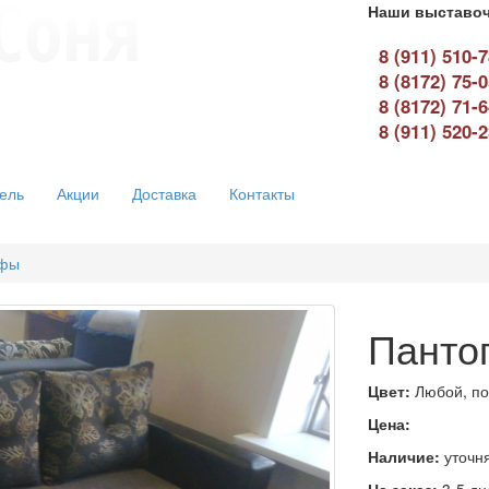
Наши выставоч
8 (911) 510-
8 (8172) 75-
8 (8172) 71-
8 (911) 520-
ель
Акции
Доставка
Контакты
афы
Панто
Цвет:
Любой, по
Цена:
Наличие:
уточн