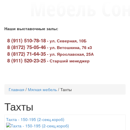
Наши выставочные залы:
8 (911) 510-78-18
-
ул. Северная, 10Б
8 (8172) 75-05-46
-
ул. Ветошкина, 76 к3
8 (8172) 71-64-35
-
ул. Ярославская, 25А
8 (911) 520-23-25
-
Старший менеджер
Toggle
navigati
Главная
/
Мягкая мебель
/
Тахты
Тахты
Тахта - 150-195 (2-секц.короб)