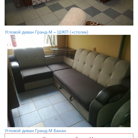
Угловой диван Гранд-М – ШЖП (+столик)
Угловой диван Гранд-М Банан