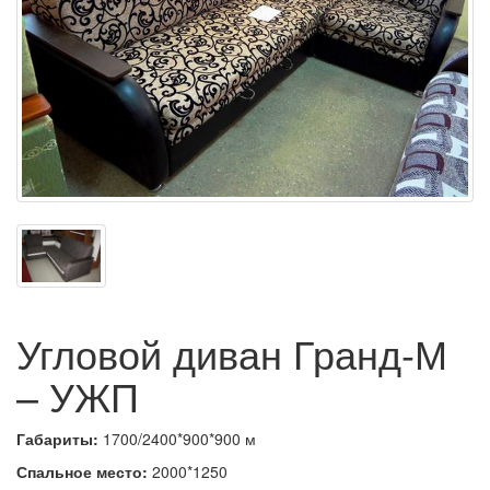
Угловой диван Гранд-М
– УЖП
Габариты:
1700/2400*900*900 м
Спальное место:
2000*1250