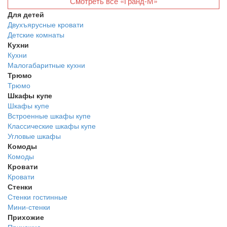
Смотреть все «Гранд-М»
Для детей
Двухъярусные кровати
Детские комнаты
Кухни
Кухни
Малогабаритные кухни
Трюмо
Трюмо
Шкафы купе
Шкафы купе
Встроенные шкафы купе
Классические шкафы купе
Угловые шкафы
Комоды
Комоды
Кровати
Кровати
Стенки
Стенки гостинные
Мини-стенки
Прихожие