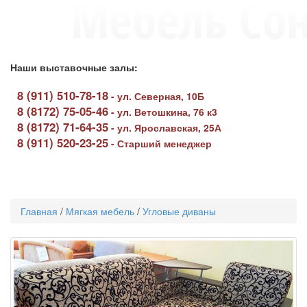
Наши выставочные залы:
8 (911) 510-78-18
-
ул. Северная, 10Б
8 (8172) 75-05-46
-
ул. Ветошкина, 76 к3
8 (8172) 71-64-35
-
ул. Ярославская, 25А
8 (911) 520-23-25
-
Старший менеджер
Toggle
navigati
Главная
/
Мягкая мебель
/
Угловые диваны