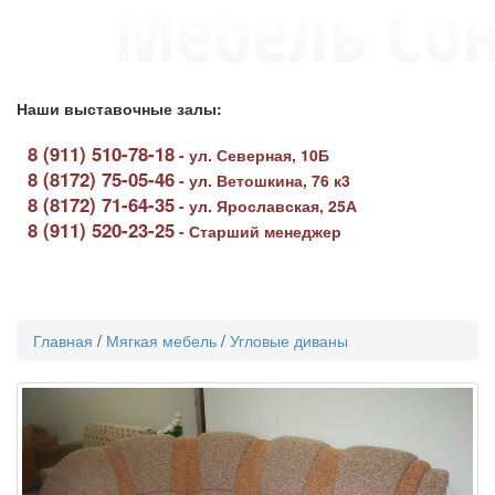
Наши выставочные залы:
8 (911) 510-78-18
-
ул. Северная, 10Б
8 (8172) 75-05-46
-
ул. Ветошкина, 76 к3
8 (8172) 71-64-35
-
ул. Ярославская, 25А
8 (911) 520-23-25
-
Старший менеджер
Toggle
navigati
Главная
/
Мягкая мебель
/
Угловые диваны