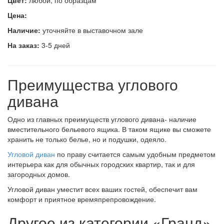
Цвет:
любой, по образцам
Цена:
Наличие:
уточняйте в выставочном зале
На заказ:
3-5 дней
Преимущества углового
дивана
Одно из главных преимуществ углового дивана- наличие
вместительного бельевого ящика. В таком ящике вы сможете
хранить не только белье, но и подушки, одеяло.
Угловой диван
по праву считается самым удобным предметом
интерьера как для обычных городских квартир, так и для
загородных домов.
Угловой диван уместит всех ваших гостей, обеспечит вам
комфорт и приятное времяпрепровождение.
Другое из категории «Гранд»