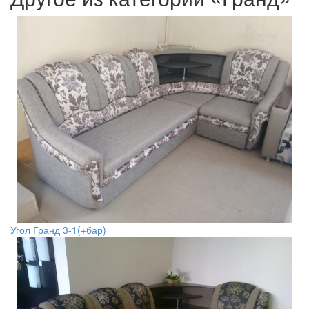
Угол Гранд 3-1(+бар)