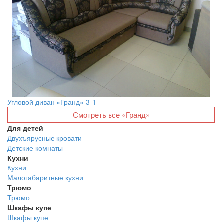
Угловой диван «Гранд» 3-1
Смотреть все «Гранд»
Для детей
Двухъярусные кровати
Детские комнаты
Кухни
Кухни
Малогабаритные кухни
Трюмо
Трюмо
Шкафы купе
Шкафы купе