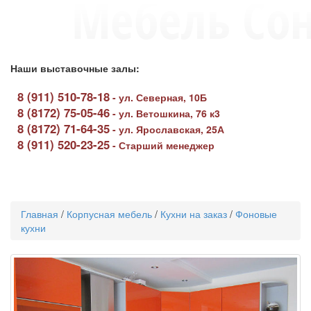
Наши выставочные залы:
8 (911) 510-78-18
-
ул. Северная, 10Б
8 (8172) 75-05-46
-
ул. Ветошкина, 76 к3
8 (8172) 71-64-35
-
ул. Ярославская, 25А
8 (911) 520-23-25
-
Старший менеджер
Toggle
navigati
Главная
/
Корпусная мебель
/
Кухни на заказ
/
Фоновые
кухни