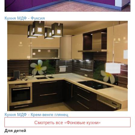
Кухня МДФ - Фуксия
Кухня МДФ - Крем-венге глянец
Смотреть все «Фоновые кухни»
Для детей