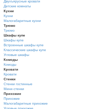
Двухъярусные кровати
Детские комнаты
Кухни
Кухни
Малогабаритные кухни
Трюмо
Трюмо
Шкафы купе
Шкафы купе
Встроенные шкафы купе
Классические шкафы купе
Угловые шкафы
Комоды
Комоды
Кровати
Кровати
Стенки
Стенки гостинные
Мини-стенки
Прихожие
Прихожие
Малогабаритные прихожие
Угловые прихожие