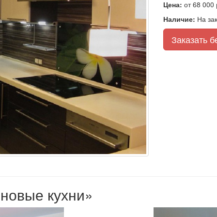
Цена:
от 68 000 
Наличие:
На зак
Заказать б
оновые кухни»