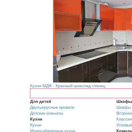
Кухня МДФ - Красный-шоколад глянец
Для детей
Шкафы 
Двухъярусные кровати
Шкафы 
Детские комнаты
Встрое
Кухни
Классич
Кухни
Угловы
Малогабаритные кухни
Комод