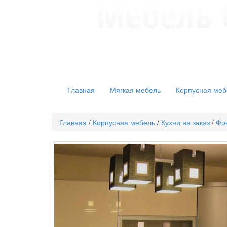
Главная
Мягкая мебель
Корпусная меб
Главная
/
Корпусная мебель
/
Кухни на заказ
/
Фо