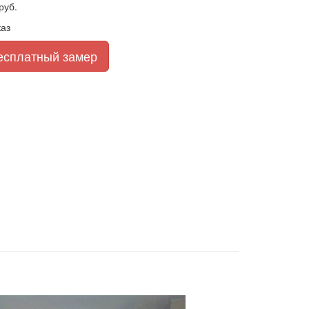
руб.
аз
есплатный замер