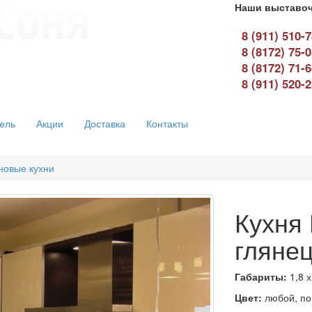
Наши выставоч
8 (911) 510-
8 (8172) 75-
8 (8172) 71-
8 (911) 520-
ель
Акции
Доставка
Контакты
новые кухни
Кухня 
гляне
Габариты:
1,8 х
Цвет:
любой, по