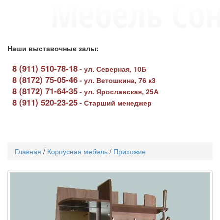
Наши выставочные залы:
8 (911) 510-78-18
-
ул. Северная, 10Б
8 (8172) 75-05-46
-
ул. Ветошкина, 76 к3
8 (8172) 71-64-35
-
ул. Ярославская, 25А
8 (911) 520-23-25
-
Старший менеджер
Toggle
navigati
Главная
/
Корпусная мебель
/
Прихожие