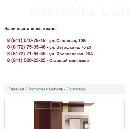
Наши выставочные залы:
8 (911) 510-78-18
-
ул. Северная, 10Б
8 (8172) 75-05-46
-
ул. Ветошкина, 76 к3
8 (8172) 71-64-35
-
ул. Ярославская, 25А
8 (911) 520-23-25
-
Старший менеджер
Toggle
navigati
Главная
/
Корпусная мебель
/
Прихожие